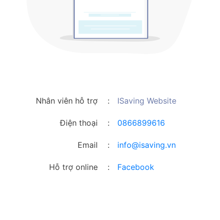
Nhân viên hỗ trợ
:
ISaving Website
Điện thoại
:
0866899616
Email
:
info@isaving.vn
Hỗ trợ online
:
Facebook