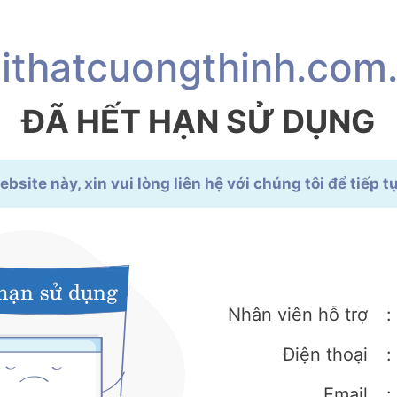
ithatcuongthinh.com
ĐÃ HẾT HẠN SỬ DỤNG
site này, xin vui lòng liên hệ với chúng tôi để tiếp 
Nhân viên hỗ trợ
:
Điện thoại
:
Email
: