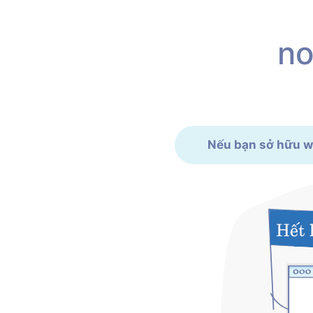
no
Nếu bạn sở hữu web