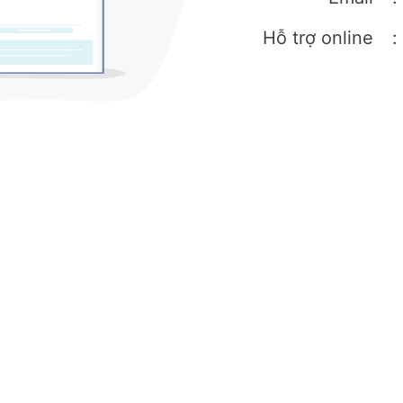
Hỗ trợ online
: